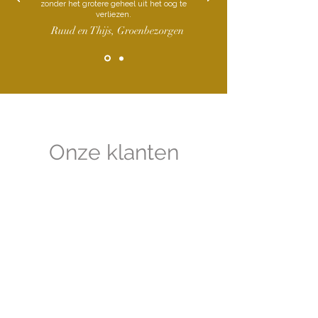
zonder het grotere geheel uit het oog te
verliezen.
Ruud en Thijs, Groenbezorgen
Onze klanten