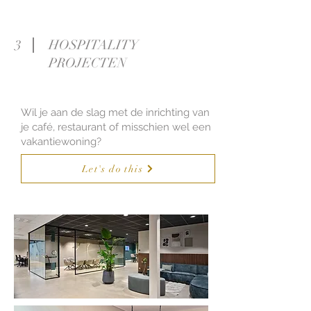
3
HOSPITALITY
PROJECTEN
Wil je aan de slag met de inrichting van
je café, restaurant of misschien wel een
vakantiewoning?
Let's do this