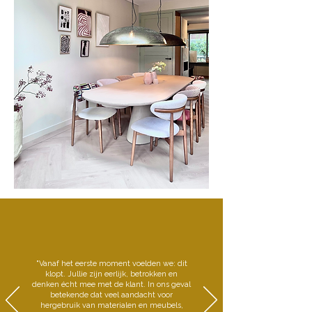
"Vanaf het eerste moment voelden we: dit
klopt. Jullie zijn eerlijk, betrokken en
denken écht mee met de klant. In ons geval
betekende dat veel aandacht voor
hergebruik van materialen en meubels,