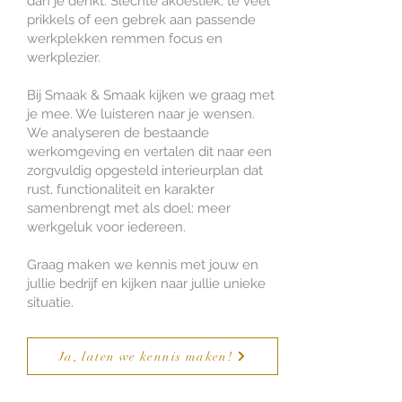
dan je denkt. Slechte akoestiek, te veel
prikkels of een gebrek aan passende
werkplekken remmen focus en
werkplezier.
Bij Smaak & Smaak kijken we graag met
je mee. We luisteren naar je wensen.
We analyseren de bestaande
werkomgeving en vertalen dit naar een
zorgvuldig opgesteld interieurplan dat
rust, functionaliteit en karakter
samenbrengt met als doel: meer
werkgeluk voor iedereen.
Graag maken we kennis met jouw en
jullie bedrijf en kijken naar jullie unieke
situatie.
Ja, laten we kennis maken!