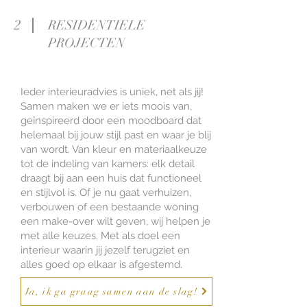
2
RESIDENTIELE
PROJECTEN
Ieder interieuradvies is uniek, net als jij!
Samen maken we er iets moois van,
geïnspireerd door een moodboard dat
helemaal bij jouw stijl past en waar je blij
van wordt. ​Van kleur en materiaalkeuze
tot de indeling van kamers: elk detail
draagt bij aan een huis dat functioneel
en stijlvol is. Of je nu gaat verhuizen,
verbouwen of een bestaande woning
een make-over wilt geven, wij helpen je
met alle keuzes. Met als doel een
interieur waarin jij jezelf terugziet en
alles goed op elkaar is afgestemd.
Ja, ik ga graag samen aan de slag!